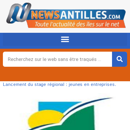
Aller
au
contenu
Rechercher
Lancement du stage régional : jeunes en entreprises.