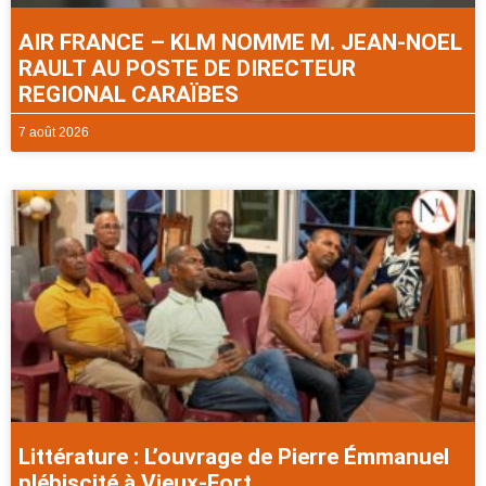
AIR FRANCE – KLM NOMME M. JEAN-NOEL
RAULT AU POSTE DE DIRECTEUR
REGIONAL CARAÏBES
7 août 2026
Littérature : L’ouvrage de Pierre Émmanuel
plébiscité à Vieux-Fort .