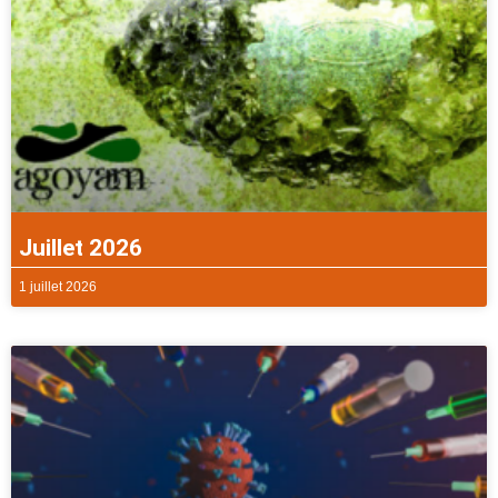
Juillet 2026
1 juillet 2026