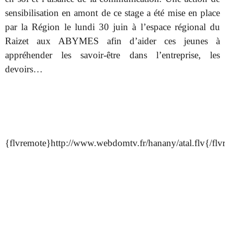
sensibilisation en amont de ce stage a été mise en place
par la Région le lundi 30 juin à l’espace régional du
Raizet aux ABYMES afin d’aider ces jeunes à
appréhender les savoir-être dans l’entreprise, les
devoirs…
{flvremote}http://www.webdomtv.fr/hanany/atal.flv{/flv