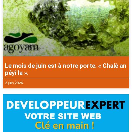
Le mois de juin est à notre porte. « Chalè an
péyi la ».
2 juin 2026