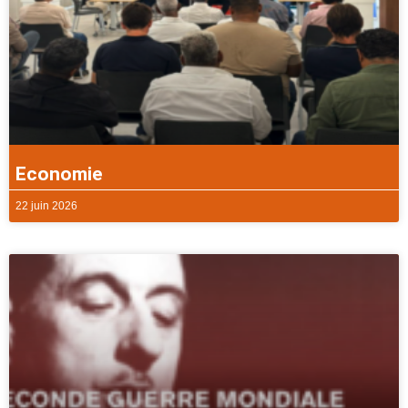
Economie
22 juin 2026