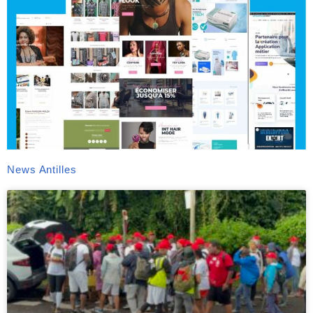
News Antilles