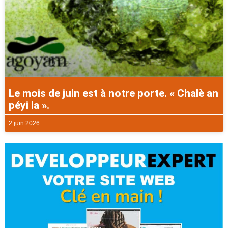
Le mois de juin est à notre porte. « Chalè an
péyi la ».
2 juin 2026