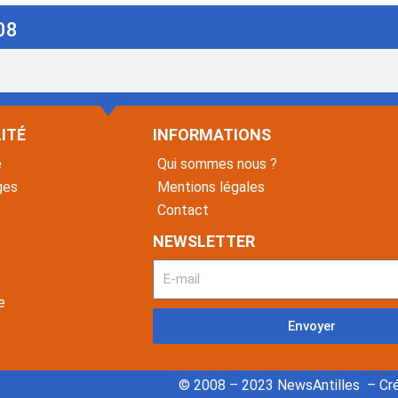
08
ITÉ
INFORMATIONS
é
Qui sommes nous ?
ges
Mentions légales
Contact
NEWSLETTER
e
Envoyer
© 2008 – 2023 NewsAntilles – Cré