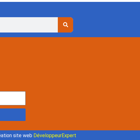
ation site web
DéveloppeurExpert