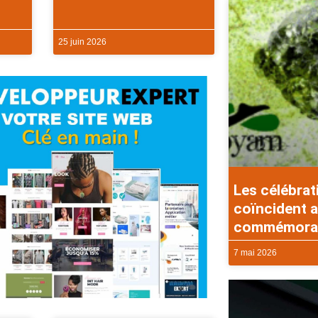
25 juin 2026
Les célébrat
coïncident a
commémorati
7 mai 2026