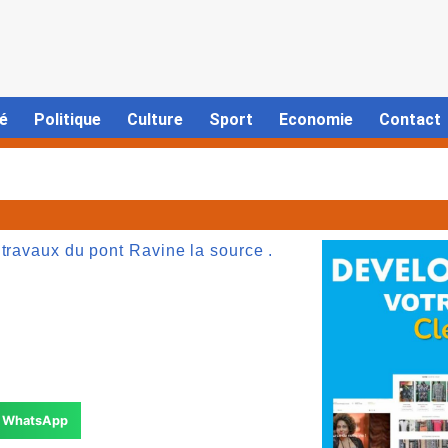
é
Politique
Culture
Sport
Economie
Contact
 travaux du pont Ravine la source .
WhatsApp