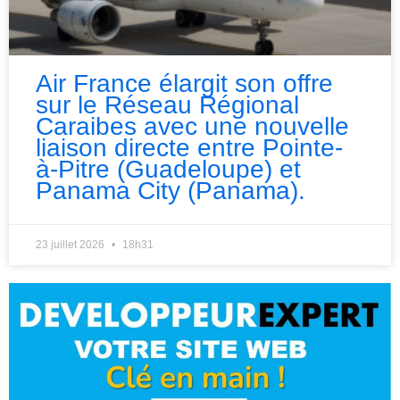
Air France élargit son offre
sur le Réseau Régional
Caraibes avec une nouvelle
liaison directe entre Pointe-
à-Pitre (Guadeloupe) et
Panama City (Panama).
23 juillet 2026
18h31