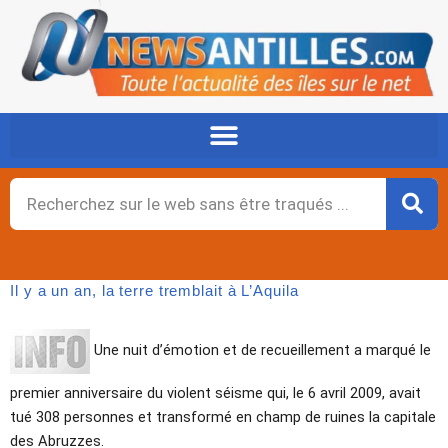
Aller
au
contenu
Rechercher
Il y a un an, la terre tremblait à L’Aquila
Une nuit d’émotion et de recueillement a marqué le
premier anniversaire du violent séisme qui, le 6 avril 2009, avait
tué 308 personnes et transformé en champ de ruines la capitale
des Abruzzes.