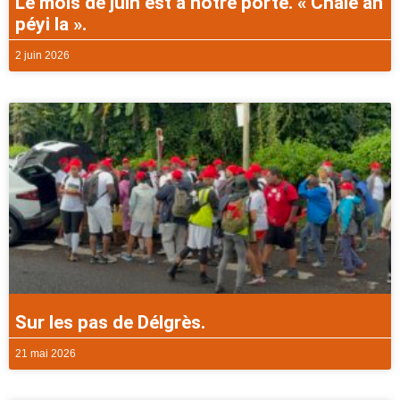
Le mois de juin est à notre porte. « Chalè an
péyi la ».
2 juin 2026
Sur les pas de Délgrès.
21 mai 2026