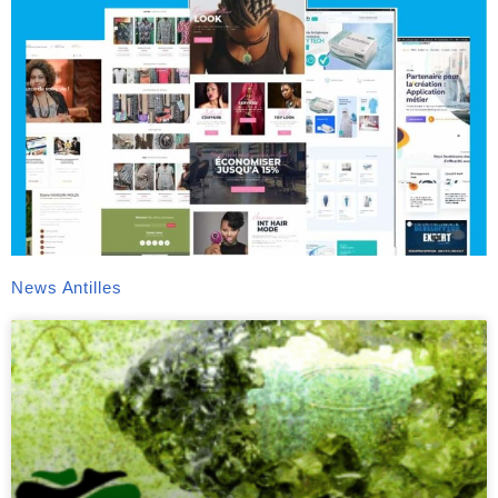
News Antilles