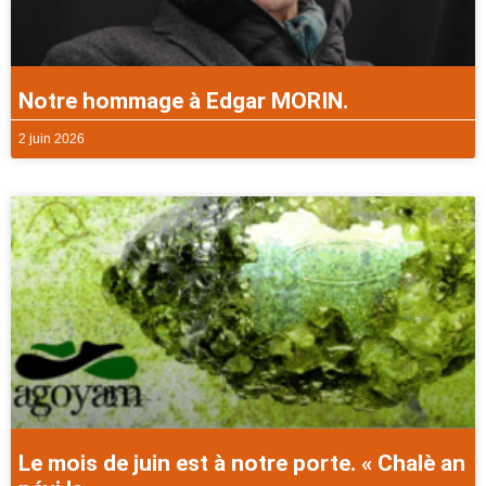
Notre hommage à Edgar MORIN.
2 juin 2026
Le mois de juin est à notre porte. « Chalè an