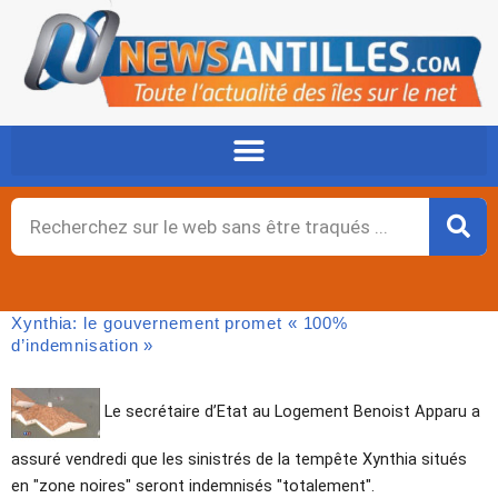
Aller
au
contenu
Rechercher
Xynthia: le gouvernement promet « 100%
d’indemnisation »
Le secrétaire d’Etat au Logement Benoist Apparu a
assuré vendredi que les sinistrés de la tempête Xynthia situés
en "zone noires" seront indemnisés "totalement".