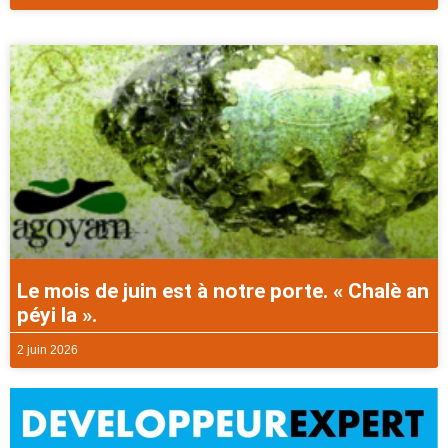
Le mois de juin est à notre porte. « Chalè an
péyi la ».
2 juin 2026