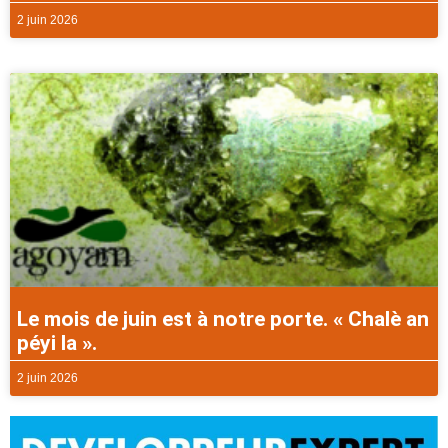
2 juin 2026
Le mois de juin est à notre porte. « Chalè an
péyi la ».
2 juin 2026