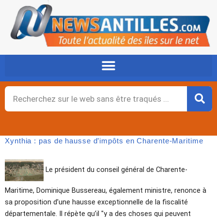
Aller
au
contenu
Rechercher
Xynthia : pas de hausse d’impôts en Charente-Maritime
Le président du conseil général de Charente-
Maritime, Dominique Bussereau, également ministre, renonce à
sa proposition d’une hausse exceptionnelle de la fiscalité
départementale. Il répète qu’il "y a des choses qui peuvent