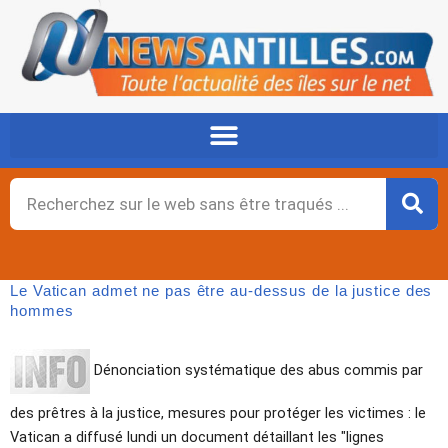
Aller
au
contenu
Rechercher
Le Vatican admet ne pas être au-dessus de la justice des
hommes
Dénonciation systématique des abus commis par
des prêtres à la justice, mesures pour protéger les victimes : le
Vatican a diffusé lundi un document détaillant les "lignes