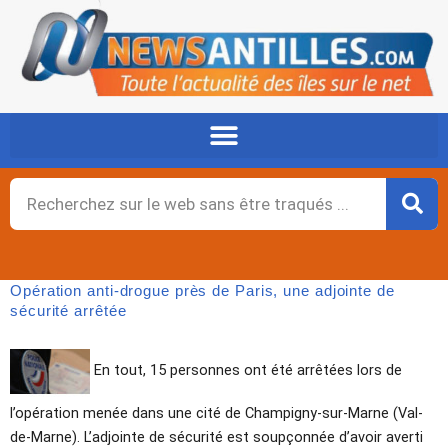
Aller
au
contenu
Rechercher
Opération anti-drogue près de Paris, une adjointe de
sécurité arrêtée
En tout, 15 personnes ont été arrêtées lors de
l’opération menée dans une cité de Champigny-sur-Marne (Val-
de-Marne). L’adjointe de sécurité est soupçonnée d’avoir averti