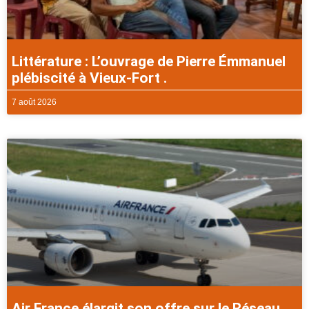
Littérature : L’ouvrage de Pierre Émmanuel
plébiscité à Vieux-Fort .
7 août 2026
Air France élargit son offre sur le Réseau