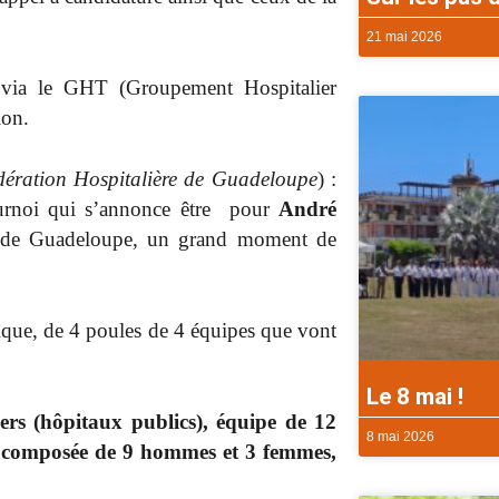
21 mai 2026
 via le GHT (Groupement Hospitalier
ion.
dération Hospitalière de Guadeloupe
) :
ournoi qui s’annonce être pour
André
re de Guadeloupe, un grand moment de
tique, de 4 poules de 4 équipes que vont
Le 8 mai !
ers (hôpitaux publics), équipe de 12
8 mai 2026
e composée de 9 hommes et 3 femmes,