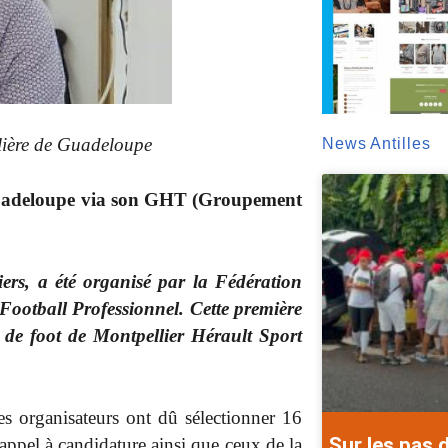
alière de Guadeloupe
News Antilles
 Guadeloupe via son GHT (Groupement
iers, a été organisé par la Fédération
 Football Professionnel.
Cette première
de foot de Montpellier Hérault Sport
es organisateurs ont dû sélectionner 16
Sur les pas 
’appel à candidature ainsi que ceux de la