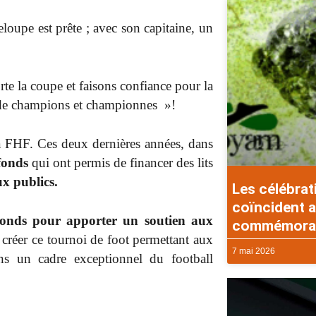
oupe est prête ; avec son capitaine, un
 la coupe et faisons confiance pour la
 champions et championnes »!
la FHF. Ces deux dernières années, dans
 fonds
qui ont permis de financer des lits
x publics.
Les célébrat
coïncident a
 fonds pour apporter un soutien aux
commémorati
e créer ce tournoi de foot permettant aux
7 mai 2026
ans un cadre exceptionnel du football