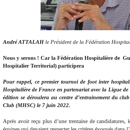
André ATTALAH
le Président de la Fédération Hospit
Nous y serons ! Car la Fédération Hospitalière de
Hospitalier Territorial) participera
Pour rappel, ce premier tournoi de foot inter hospital
Hospitalière de France en partenariat avec la Ligue de
édition se
déroulera au centre d’entrainement du club 
Club (MHSC) le 7 juin 2022.
Après avoir reçu plus d’une trentaine de candidatures, l
équipes qui devaient respecter les critères évoqués dans l