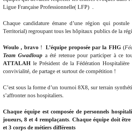
Ligue Française Professionnelle( LFP) .
Chaque candidature émane d’une région qui postule
Territorial) regroupant tous les hôpitaux publics de la rég
Woulo , bravo
!
L’équipe proposée par
la FHG
(
Fé
Team Gwadloup
a été retenue pour participer à ce t
ATTALAH
le Président de la Fédération Hospitaliè
convivialité, de partage et surtout de compétition !
C’est sous la forme d’un tournoi 8X8, sur terrain synthé
s’affronter nos hospitaliers.
Chaque équipe est composée de personnels hospitali
joueurs, 8 et 4 remplaçants
.
Chaque équipe doit êtr
et 3 corps de métiers différents