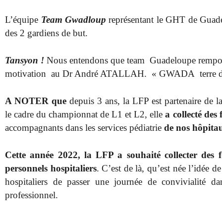
L’équipe
Team Gwadloup
représentant le GHT de Guadel
des 2 gardiens de but.
Tansyon !
Nous entendons que team Guadeloupe remporte
motivation au Dr André ATALLAH. « GWADA terre de
A NOTER que
depuis 3 ans, la LFP est partenaire de 
le cadre du championnat de L1 et L2, elle
a collecté des
accompagnants dans les services pédiatrie
de nos hôpitau
Cette année 2022, la LFP a souhaité collecter des
personnels hospitaliers
. C’est de là, qu’est née l’idée d
hospitaliers de passer une journée de convivialité d
professionnel.