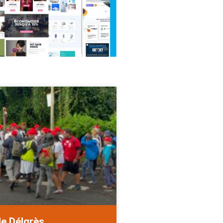
de Délgrès.