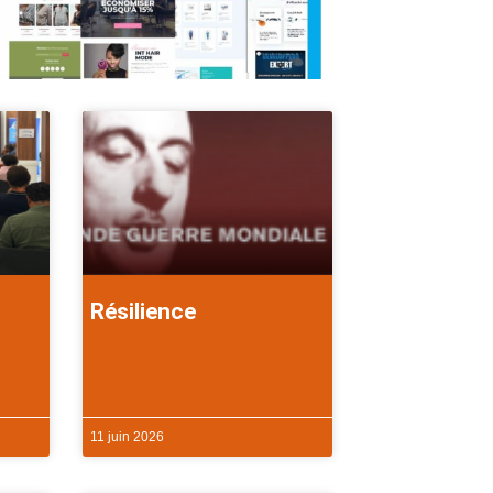
Résilience
11 juin 2026