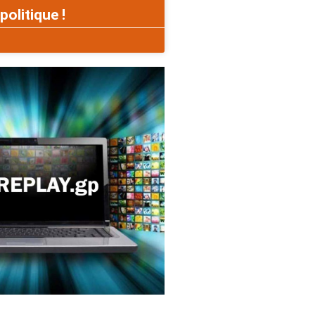
politique !