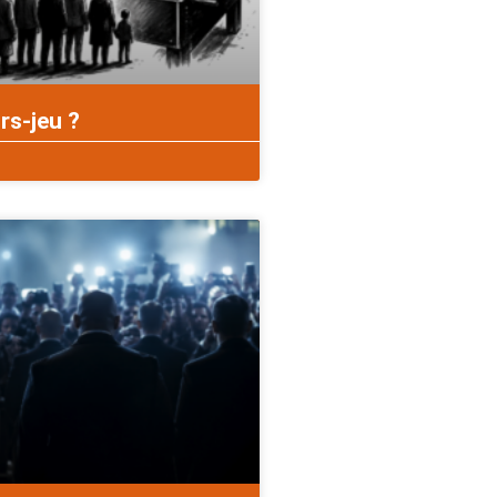
rs-jeu ?