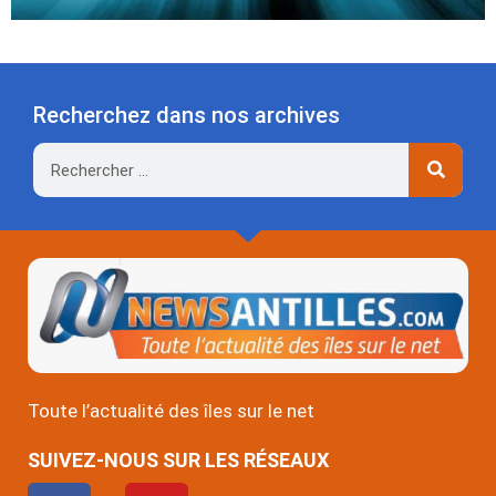
Recherchez dans nos archives
Rechercher
Toute l’actualité des îles sur le net
SUIVEZ-NOUS SUR LES RÉSEAUX
F
Y