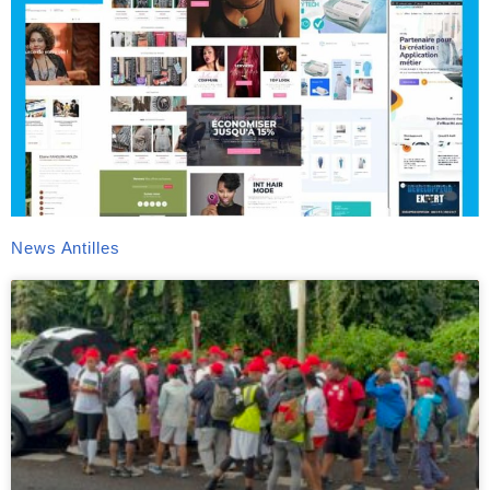
News Antilles