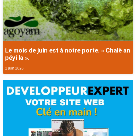
Le mois de juin est à notre porte. « Chalè an
péyi la ».
2 juin 2026