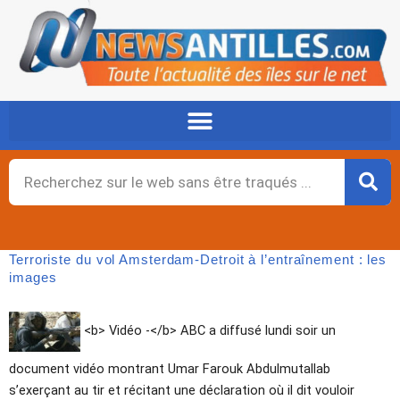
Aller
au
contenu
Rechercher
Terroriste du vol Amsterdam-Detroit à l’entraînement : les
images
<b> Vidéo -</b> ABC a diffusé lundi soir un
document vidéo montrant Umar Farouk Abdulmutallab
s’exerçant au tir et récitant une déclaration où il dit vouloir