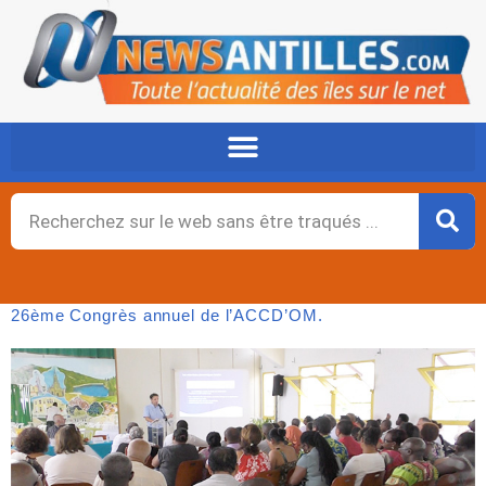
Aller
au
contenu
Rechercher
26ème Congrès annuel de l’ACCD’OM.