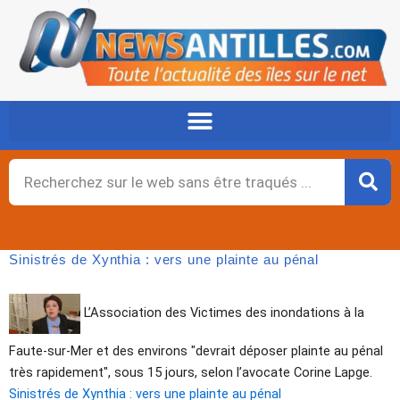
Aller
au
contenu
Rechercher
Sinistrés de Xynthia : vers une plainte au pénal
L’Association des Victimes des inondations à la
Faute-sur-Mer et des environs "devrait déposer plainte au pénal
très rapidement", sous 15 jours, selon l’avocate Corine Lapge.
Sinistrés de Xynthia : vers une plainte au pénal