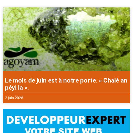
Le mois de juin est à notre porte. « Chalè an
péyi la ».
2 juin 2026