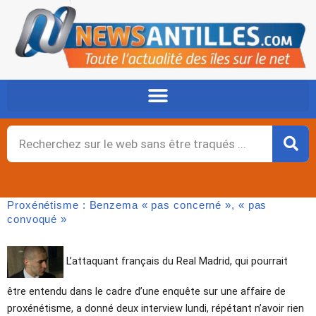
Aller
au
contenu
Rechercher
Proxénétisme : Benzema « pas concerné », « pas
convoqué »
L’attaquant français du Real Madrid, qui pourrait
être entendu dans le cadre d’une enquête sur une affaire de
proxénétisme, a donné deux interview lundi, répétant n’avoir rien