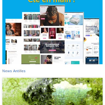
News Antilles