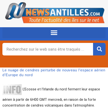
Aller
au
contenu
Rechercher
Le nuage de cendres perturbe de nouveau l’espace aérien
d’Europe du nord
L’Ecosse et l’Irlande du nord ferment leur espace
aérien à partir de 6H00 GMT mercredi, en raison de la forte
concentration de cendres volcaniques dans l’atmosphère.