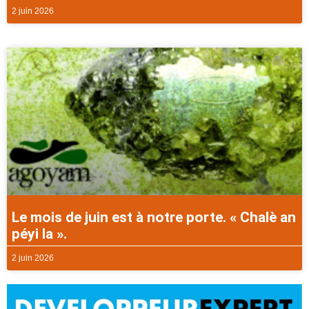
2 juin 2026
Le mois de juin est à notre porte. « Chalè an
péyi la ».
2 juin 2026