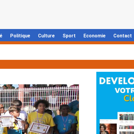
é
Politique
Culture
Sport
Economie
Contact