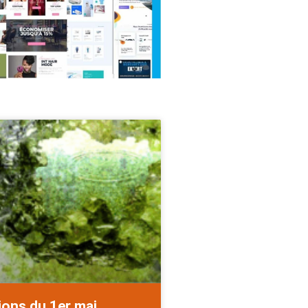
ions du 1er mai