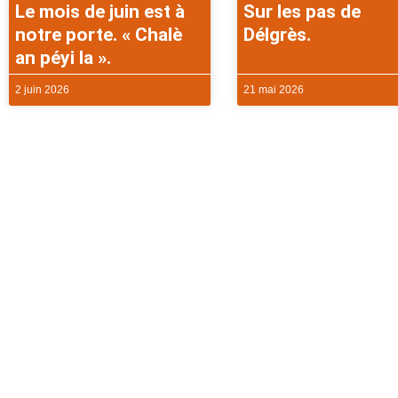
Le mois de juin est à
Sur les pas de
notre porte. « Chalè
Délgrès.
an péyi la ».
2 juin 2026
21 mai 2026