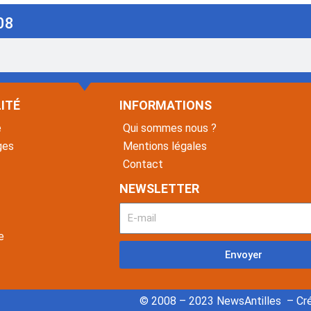
08
ITÉ
INFORMATIONS
é
Qui sommes nous ?
ges
Mentions légales
Contact
NEWSLETTER
e
Envoyer
© 2008 – 2023 NewsAntilles – Cré