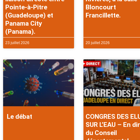
Pointe-à-Pitre
Bloncourt
(Guadeloupe) et
Francillette.
Panama City
(Panama).
23 juillet 2026
20 juillet 2026
Le débat
CONGRES DES EL
SUR L’EAU – En di
du Conseil