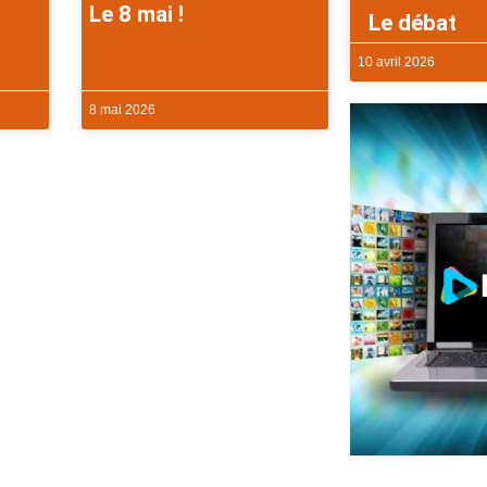
Le 8 mai !
Le débat
10 avril 2026
8 mai 2026