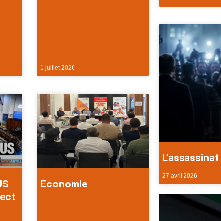
1 juillet 2026
L’assassinat 
27 avril 2026
US
Economie
rect