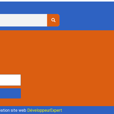
ation site web
DéveloppeurExpert