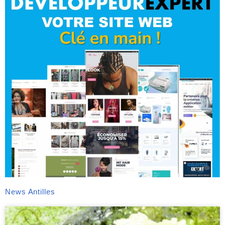
News Antilles