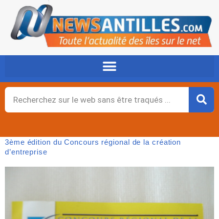
Aller
au
contenu
Rechercher
3ème édition du Concours régional de la création
d’entreprise