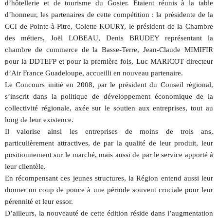
d’hôtellerie et de tourisme du Gosier. Etaient réunis à la table
d’honneur, les partenaires de cette compétition : la présidente de la
CCI de Pointe-à-Pitre, Colette KOURY, le président de la Chambre
des métiers, Joël LOBEAU, Denis BRUDEY représentant la
chambre de commerce de la Basse-Terre, Jean-Claude MIMIFIR
pour la DDTEFP et pour la première fois, Luc MARICOT directeur
d’Air France Guadeloupe, accueilli en nouveau partenaire.
Le Concours initié en 2008, par le président du Conseil régional,
s’inscrit dans la politique de développement économique de la
collectivité régionale, axée sur le soutien aux entreprises, tout au
long de leur existence.
Il valorise ainsi les entreprises de moins de trois ans,
particulièrement attractives, de par la qualité de leur produit, leur
positionnement sur le marché, mais aussi de par le service apporté à
leur clientèle.
En récompensant ces jeunes structures, la Région entend aussi leur
donner un coup de pouce à une période souvent cruciale pour leur
pérennité et leur essor.
D’ailleurs, la nouveauté de cette édition réside dans l’augmentation