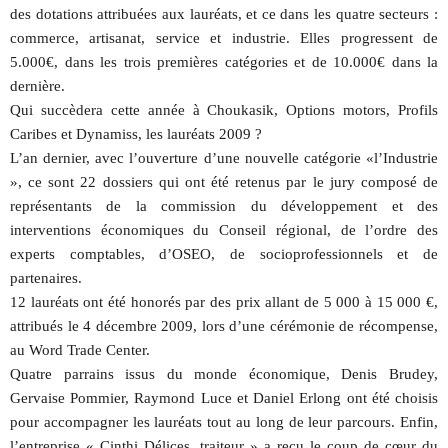
des dotations attribuées aux lauréats, et ce dans les quatre secteurs :
commerce, artisanat, service et industrie. Elles progressent de
5.000€, dans les trois premières catégories et de 10.000€ dans la
dernière.
Qui succèdera cette année à Choukasik, Options motors, Profils
Caribes et Dynamiss, les lauréats 2009 ?
L’an dernier, avec l’ouverture d’une nouvelle catégorie «l’Industrie
», ce sont 22 dossiers qui ont été retenus par le jury composé de
représentants de la commission du développement et des
interventions économiques du Conseil régional, de l’ordre des
experts comptables, d’OSEO, de socioprofessionnels et de
partenaires.
12 lauréats ont été honorés par des prix allant de 5 000 à 15 000 €,
attribués le 4 décembre 2009, lors d’une cérémonie de récompense,
au Word Trade Center.
Quatre parrains issus du monde économique, Denis Brudey,
Gervaise Pommier, Raymond Luce et Daniel Erlong ont été choisis
pour accompagner les lauréats tout au long de leur parcours. Enfin,
l’entreprise « Cinthi Délices, traiteur » a reçu le coup de cœur du