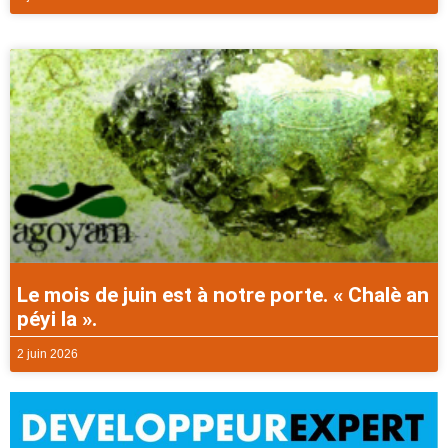
Le mois de juin est à notre porte. « Chalè an
péyi la ».
2 juin 2026