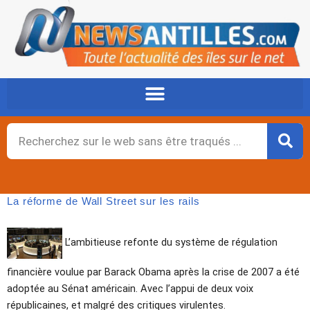
Aller
au
contenu
Rechercher
La réforme de Wall Street sur les rails
L’ambitieuse refonte du système de régulation
financière voulue par Barack Obama après la crise de 2007 a été
adoptée au Sénat américain. Avec l’appui de deux voix
républicaines, et malgré des critiques virulentes.