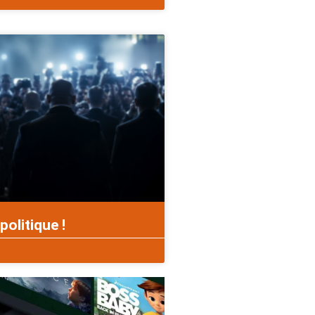
politique !