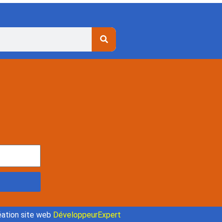
ation site web
DéveloppeurExpert