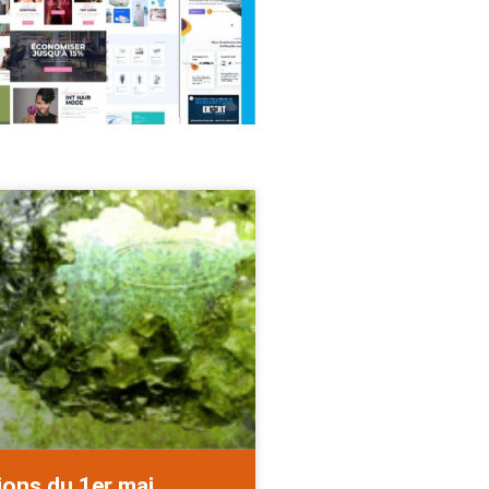
ions du 1er mai