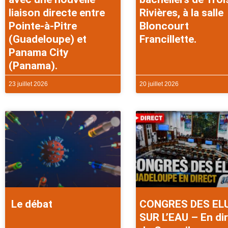
liaison directe entre
Rivières, à la salle
Pointe-à-Pitre
Bloncourt
(Guadeloupe) et
Francillette.
Panama City
(Panama).
23 juillet 2026
20 juillet 2026
Le débat
CONGRES DES EL
SUR L’EAU – En di