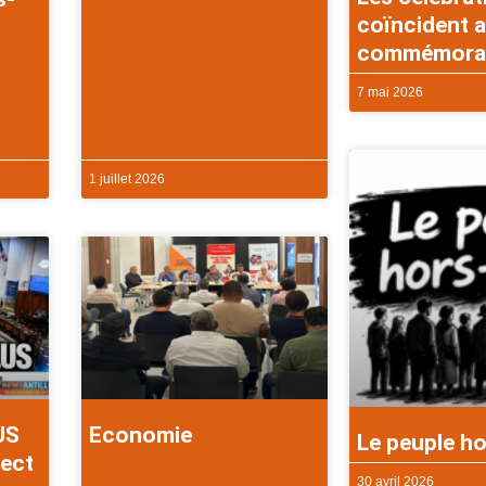
coïncident a
commémorati
7 mai 2026
1 juillet 2026
US
Economie
Le peuple ho
rect
30 avril 2026