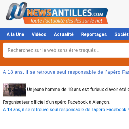
Aller
au
contenu
A la Une
Vidéos
Actualité
Reportages
Sociét
Rechercher
A 18 ans, il se retrouve seul responsable de l’apéro Fa
Un jeune homme de 18 ans est furieux d’avoir été 
l’organisateur officiel d’un apéro Facebook à Alençon.
A 18 ans, il se retrouve seul responsable de l’apéro Facebook !