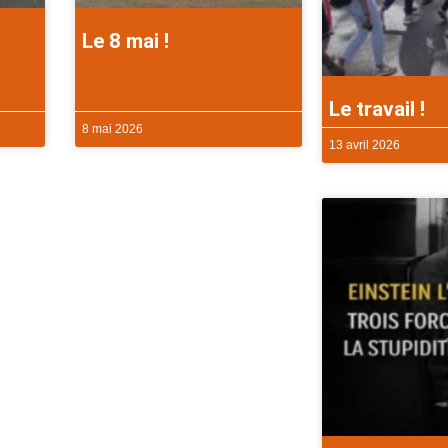
Le 8 mai !
Le travail !
8 mai 2026
13 avril 2026