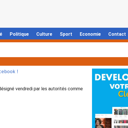
é
Politique
Culture
Sport
Economie
Contact
cebook !
désigné vendredi par les autorités comme