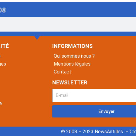
08
ITÉ
INFORMATIONS
é
Qui sommes nous ?
ges
Mentions légales
Contact
NEWSLETTER
e
Envoyer
© 2008 – 2023 NewsAntilles – Cré