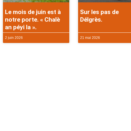
Le mois de juin est à
Sur les pas de
notre porte. « Chalè
Délgrès.
an péyi la ».
2 juin 2026
21 mai 2026