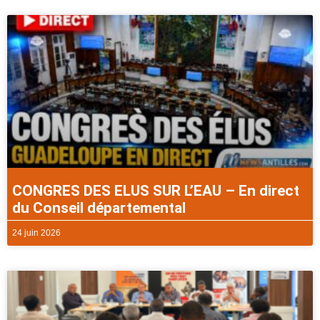
CONGRES DES ELUS SUR L’EAU – En direct
du Conseil départemental
24 juin 2026