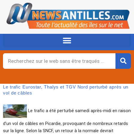
Aller
au
contenu
Rechercher
Le trafic Eurostar, Thalys et TGV Nord perturbé après un
vol de câbles
Le trafic a été perturbé samedi après-midi en raison
d’un vol de câbles en Picardie, provoquant de nombreux retards
sur la ligne. Selon la SNCF, un retour à la normale devrait