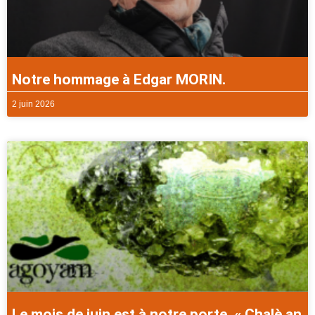
Notre hommage à Edgar MORIN.
2 juin 2026
Le mois de juin est à notre porte. « Chalè an