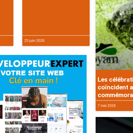
25 juin 2026
Les célébrat
coïncident a
commémorati
7 mai 2026