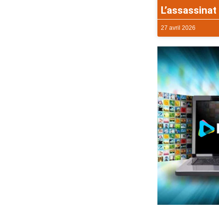
L’assassinat 
27 avril 2026