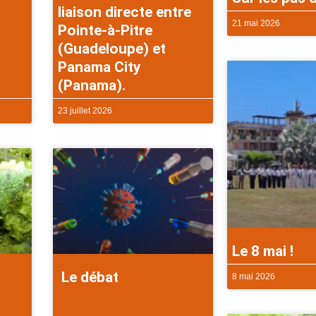
liaison directe entre
21 mai 2026
Pointe-à-Pitre
(Guadeloupe) et
Panama City
(Panama).
23 juillet 2026
Le 8 mai !
Le débat
8 mai 2026