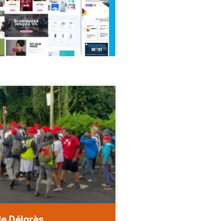
de Délgrès.