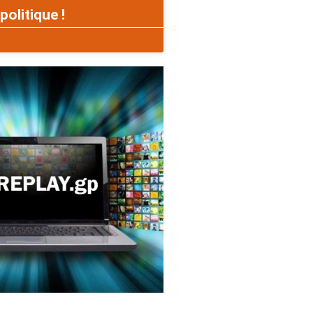
politique !