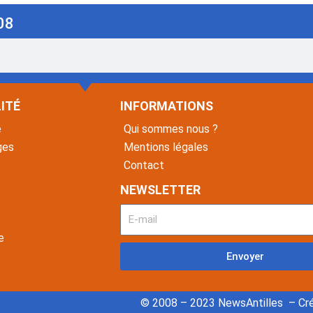
08
ITÉ
INFORMATIONS
é
Qui sommes nous ?
ges
Mentions légales
Contact
NEWSLETTER
e
Envoyer
© 2008 – 2023 NewsAntilles – Cré