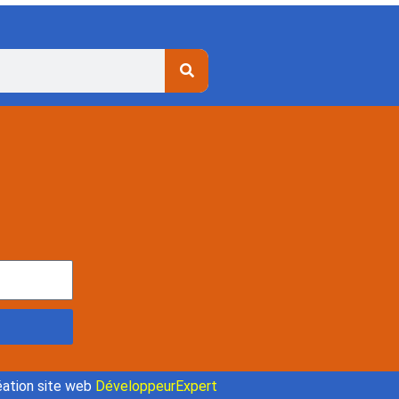
ation site web
DéveloppeurExpert