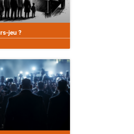
rs-jeu ?