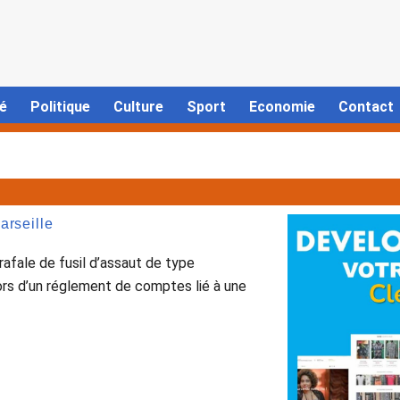
é
Politique
Culture
Sport
Economie
Contact
arseille
rafale de fusil d’assaut de type
lors d’un réglement de comptes lié à une