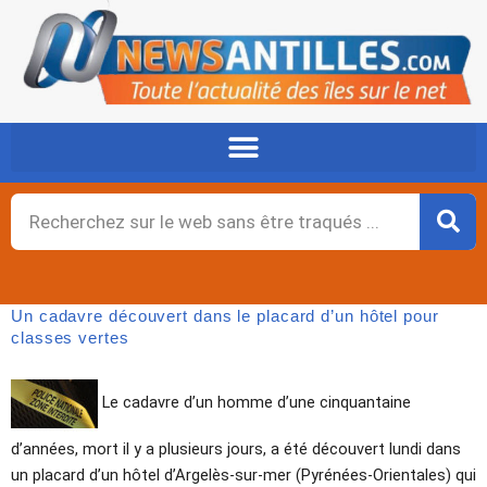
Aller
au
contenu
Rechercher
Un cadavre découvert dans le placard d’un hôtel pour
classes vertes
Le cadavre d’un homme d’une cinquantaine
d’années, mort il y a plusieurs jours, a été découvert lundi dans
un placard d’un hôtel d’Argelès-sur-mer (Pyrénées-Orientales) qui