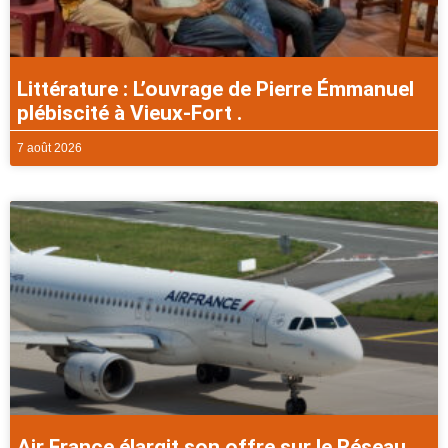
Littérature : L’ouvrage de Pierre Émmanuel
plébiscité à Vieux-Fort .
7 août 2026
Air France élargit son offre sur le Réseau