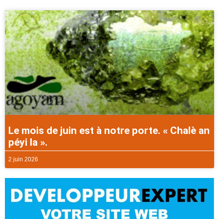
Le mois de juin est à notre porte. « Chalè an
péyi la ».
2 juin 2026