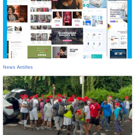
News Antilles