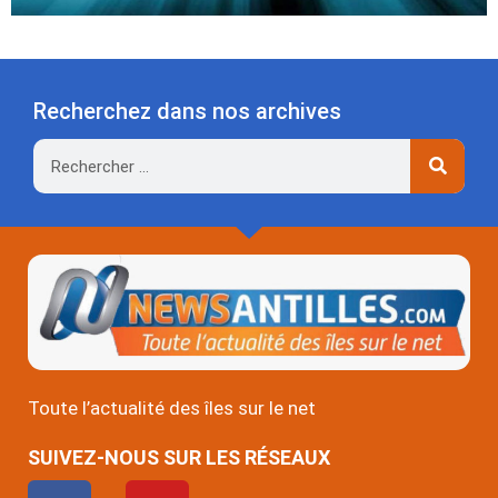
Recherchez dans nos archives
Rechercher
Toute l’actualité des îles sur le net
SUIVEZ-NOUS SUR LES RÉSEAUX
F
Y