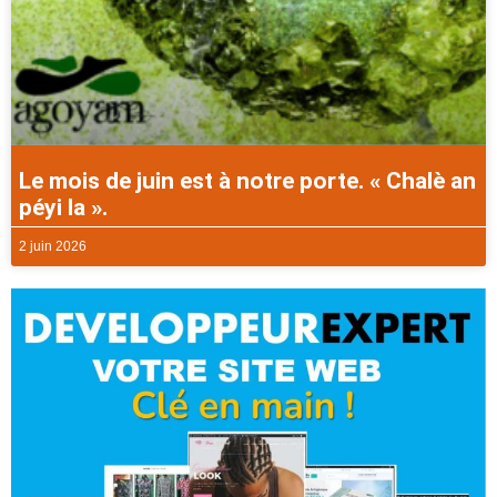
Le mois de juin est à notre porte. « Chalè an
péyi la ».
2 juin 2026