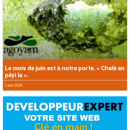
Le mois de juin est à notre porte. « Chalè an
péyi la ».
2 juin 2026