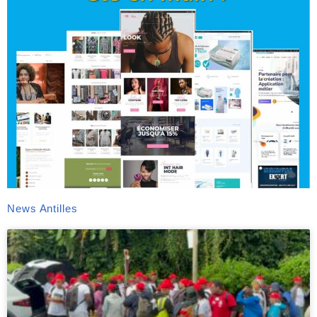
News Antilles