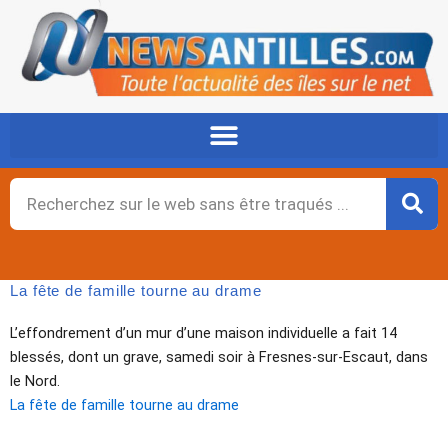
Aller
au
contenu
Rechercher
La fête de famille tourne au drame
L’effondrement d’un mur d’une maison individuelle a fait 14
blessés, dont un grave, samedi soir à Fresnes-sur-Escaut, dans
le Nord.
La fête de famille tourne au drame