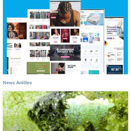
News Antilles