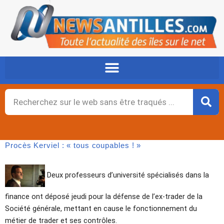
Aller
au
contenu
Rechercher
Procès Kerviel : « tous coupables ! »
Deux professeurs d’université spécialisés dans la
finance ont déposé jeudi pour la défense de l’ex-trader de la
Société générale, mettant en cause le fonctionnement du
métier de trader et ses contrôles.