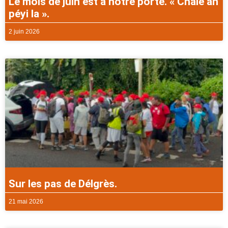
Le mois de juin est à notre porte. « Chalè an
péyi la ».
2 juin 2026
Sur les pas de Délgrès.
21 mai 2026