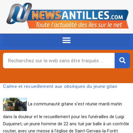
Aller
au
contenu
Rechercher
Calme et recueillement aux obsèques du jeune gitan
La communauté gitane s’est réunie mardi matin
dans la douleur et le recueillement pour les funérailles de Luigi
Duquenet, un jeune homme de 22 ans tué par balle à un contrôle
routier, avec une messe à l’église de Saint-Gervais-la-Forêt.