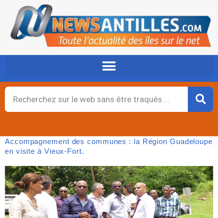
Aller
au
contenu
Rechercher
Accompagnement des communes : la Région Guadeloupe
en visite à Vieux-Fort.