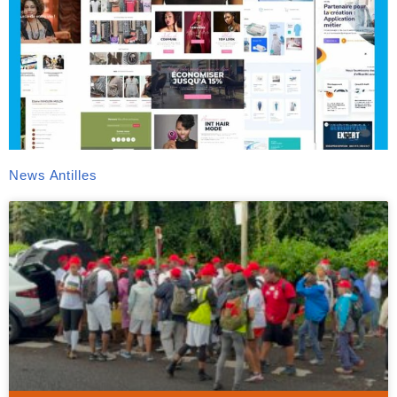
News Antilles