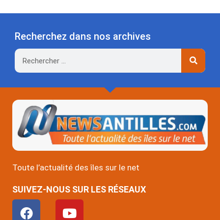
Recherchez dans nos archives
Rechercher
Toute l’actualité des îles sur le net
SUIVEZ-NOUS SUR LES RÉSEAUX
F
Y
a
o