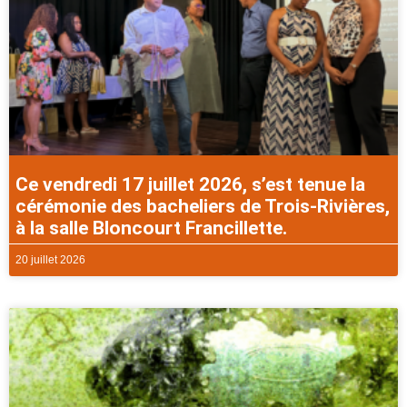
Ce vendredi 17 juillet 2026, s’est tenue la
cérémonie des bacheliers de Trois-Rivières,
à la salle Bloncourt Francillette.
20 juillet 2026