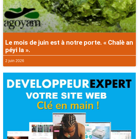
Le mois de juin est à notre porte. « Chalè an
péyi la ».
2 juin 2026