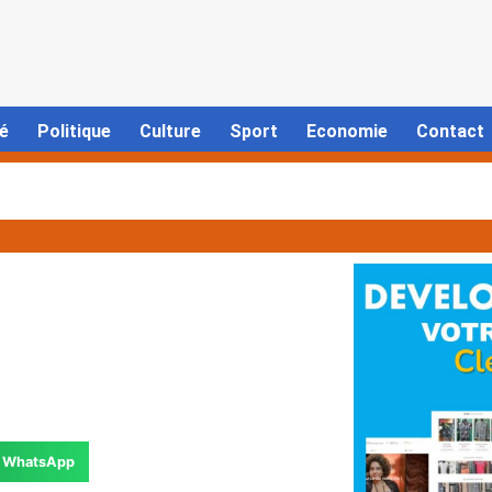
é
Politique
Culture
Sport
Economie
Contact
WhatsApp