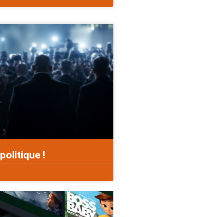
politique !