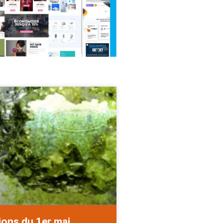
ions du 1er mai