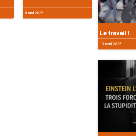
8 mai 2026
Le travail !
13 avril 2026