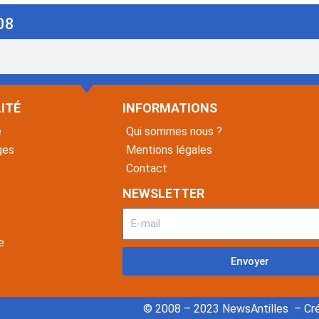
08
ITÉ
INFORMATIONS
é
Qui sommes nous ?
ges
Mentions légales
Contact
NEWSLETTER
e
Envoyer
© 2008 – 2023 NewsAntilles – Cré