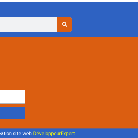
ation site web
DéveloppeurExpert