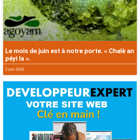
Le mois de juin est à notre porte. « Chalè an
péyi la ».
2 juin 2026