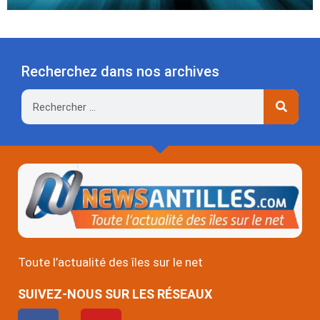
Recherchez dans nos archives
Rechercher
Toute l’actualité des îles sur le net
SUIVEZ-NOUS SUR LES RÉSEAUX
F
Y