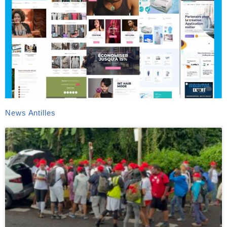
News Antilles