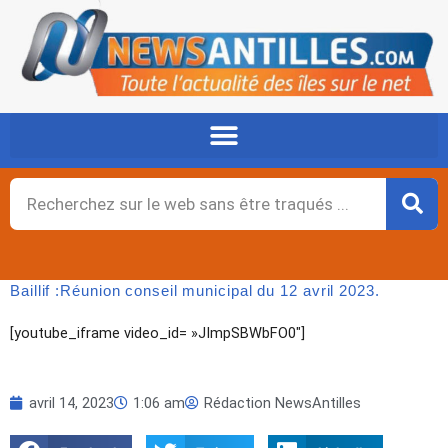
Aller
au
contenu
Rechercher
Baillif :Réunion conseil municipal du 12 avril 2023.
[youtube_iframe video_id= »JImpSBWbFO0″]
avril 14, 2023
1:06 am
Rédaction NewsAntilles