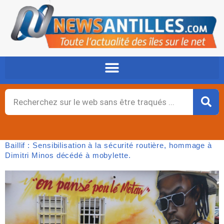
Aller
au
contenu
Rechercher
Baillif : Sensibilisation à la sécurité routière, hommage à
Dimitri Minos décédé à mobylette.