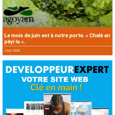
Le mois de juin est à notre porte. « Chalè an
péyi la ».
2 juin 2026