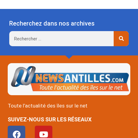
Recherchez dans nos archives
Rechercher
Toute l’actualité des îles sur le net
SUIVEZ-NOUS SUR LES RÉSEAUX
F
Y
a
o