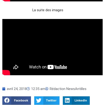
La suite des images
avril 24, 2018
12:35 am
Rédaction NewsAntilles
Facebook
Twitter
LinkedIn