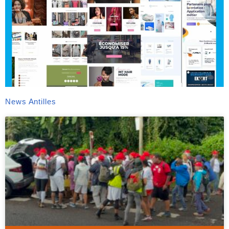
News Antilles