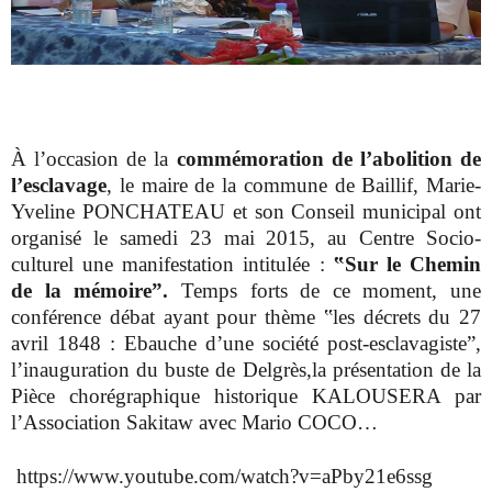
À l’occasion de la
commémoration de l’abolition de
l’esclavage
, le maire de la commune de Baillif, Marie-
Yveline PONCHATEAU et son Conseil municipal ont
organisé le samedi 23 mai 2015, au Centre Socio-
culturel une manifestation intitulée :
‟Sur le Chemin
de la mémoire”.
Temps forts de ce moment, une
conférence débat ayant pour thème ‟les décrets du 27
avril 1848 : Ebauche d’une société post-esclavagiste”,
l’inauguration du buste de Delgrès,
la présentation de la
Pièce chorégraphique historique KALOUSERA par
l’Association Sakitaw avec Mario COCO…
https://www.youtube.com/watch?v=aPby21e6ssg