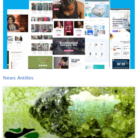
News Antilles