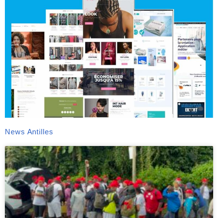
News Antilles