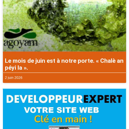
Le mois de juin est à notre porte. « Chalè an
péyi la ».
2 juin 2026