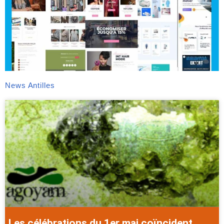
News Antilles
Les célébrations du 1er mai coïncident