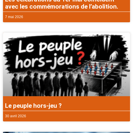
avec les commémorations de l’abolition.
7 mai 2026
Le peuple hors-jeu ?
30 avril 2026