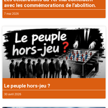
avec les commémorations de l’abolition.
7 mai 2026
Le peuple hors-jeu ?
30 avril 2026