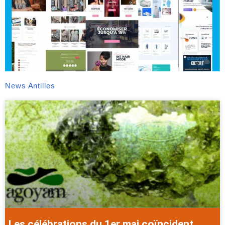
News Antilles
Les célébrations du 1er mai coïncident