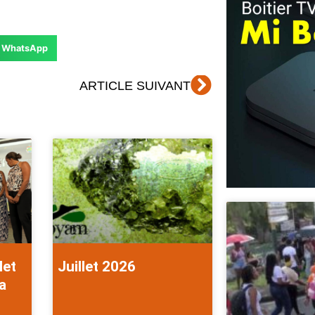
WhatsApp
Suivant
ARTICLE SUIVANT
let
Juillet 2026
a