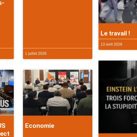
s-
Le travail !
13 avril 2026
1 juillet 2026
US
Economie
rect