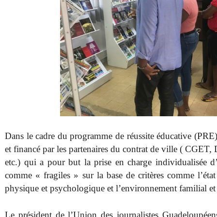
Dans le cadre du programme de réussite éducative (PRE) 
et financé par les partenaires du contrat de ville ( CGE
etc.) qui a pour but la prise en charge individualisée 
comme « fragiles » sur la base de critères comme l’éta
physique et psychologique et l’environnement familial et
Le président de l’Union des journalistes Guadelou