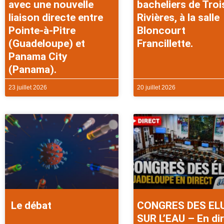
avec une nouvelle
bacheliers de Troi
liaison directe entre
Rivières, à la salle
Pointe-à-Pitre
Bloncourt
(Guadeloupe) et
Francillette.
Panama City
(Panama).
23 juillet 2026
20 juillet 2026
Le débat
CONGRES DES EL
SUR L’EAU – En di