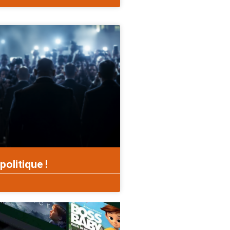
politique !