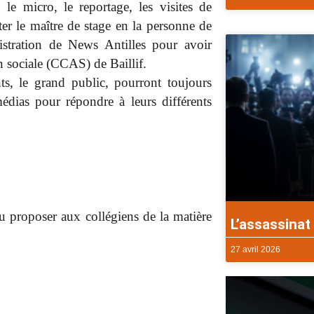
, le micro, le reportage, les visites de
citer le maître de stage en la personne de
stration de News Antilles pour avoir
n sociale (CCAS) de Baillif.
ts, le grand public, pourront toujours
édias pour répondre à leurs différents
 proposer aux collégiens de la matière
L’assassinat 
27 avril 2026