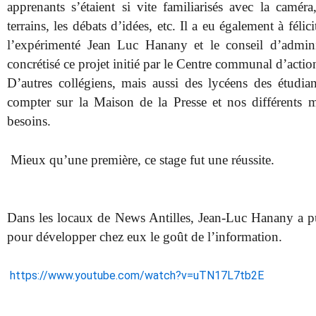
apprenants s’étaient si vite familiarisés avec la caméra
terrains, les débats d’idées, etc. Il a eu également à féli
l’expérimenté Jean Luc Hanany et le conseil d’admini
concrétisé ce projet initié par le Centre communal d’actio
D’autres collégiens, mais aussi des lycéens des étudian
compter sur la Maison de la Presse et nos différents m
besoins.
Mieux qu’une première, ce stage fut une réussite.
Dans les locaux de News Antilles, Jean-Luc Hanany a pu
pour développer chez eux le goût de l’information.
https://www.youtube.com/watch?v=uTN17L7tb2E