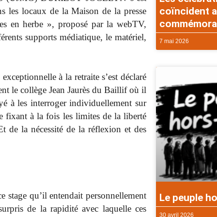
coïncident a
ns les locaux de la Maison de la presse
commémorati
stes en herbe », proposé par la webTV,
férents supports médiatique, le matériel,
7 mai 2026
ceptionnelle à la retraite s’est déclaré
nt le collège Jean Jaurès du Baillif où il
yé à les interroger individuellement sur
fixant à la fois les limites de la liberté
t de la nécessité de la réflexion et des
ce stage qu’il entendait personnellement
Le peuple ho
urpris de la rapidité avec laquelle ces
30 avril 2026