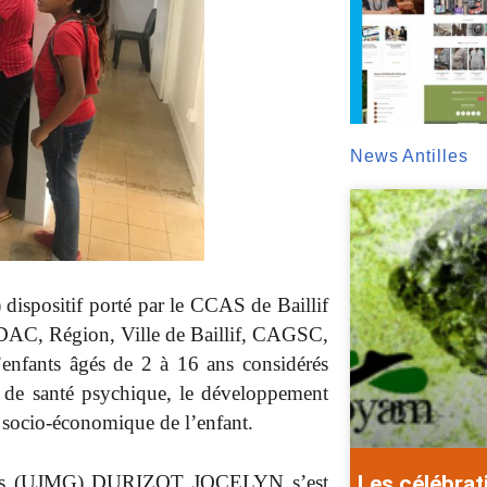
News Antilles
dispositif porté par le CCAS de Baillif
T, DAC, Région, Ville de Baillif, CAGSC,
d’enfants âgés de 2 à 16 ans considérés
t de santé psychique, le développement
 socio-économique de l’enfant.
Les célébrat
péens (UJMG) DURIZOT JOCELYN s’est