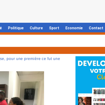
é
Politique
Culture
Sport
Economie
Contact
se, pour une première ce fut une