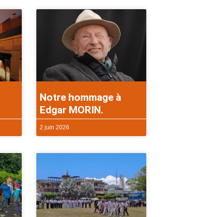
Notre hommage à
Edgar MORIN.
2 juin 2026