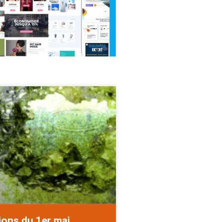
ions du 1er mai