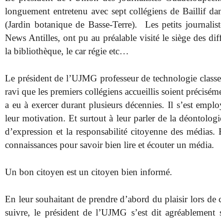
longuement entretenu avec sept collégiens de Baillif da
(Jardin botanique de Basse-Terre). Les petits journali
News Antilles, ont pu au préalable visité le siège des dif
la bibliothèque, le car régie etc…
Le président de l’UJMG professeur de technologie classe ex
ravi que les premiers collégiens accueillis soient préciséme
a eu à exercer durant plusieurs décennies. Il s’est emplo
leur motivation. Et surtout à leur parler de la déontologie 
d’expression et la responsabilité citoyenne des médias. E
connaissances pour savoir bien lire et écouter un média.
Un bon citoyen est un citoyen bien informé.
En leur souhaitant de prendre d’abord du plaisir lors de 
suivre, le président de l’UJMG s’est dit agréablement s