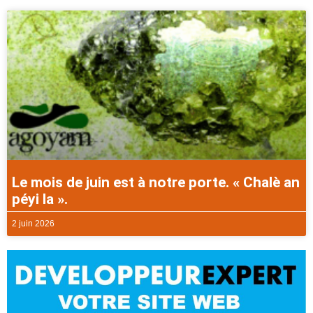
Le mois de juin est à notre porte. « Chalè an
péyi la ».
2 juin 2026