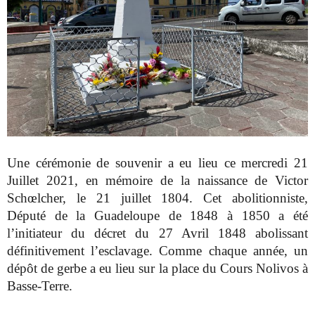
Une cérémonie de souvenir a eu lieu ce mercredi 21
Juillet 2021, en mémoire de la naissance de Victor
Schœlcher, le 21 juillet 1804. Cet abolitionniste,
Député de la Guadeloupe de 1848 à 1850 a été
l’initiateur du décret du 27 Avril 1848 abolissant
définitivement l’esclavage. Comme chaque année, un
dépôt de gerbe a eu lieu sur la place du Cours Nolivos à
Basse-Terre.