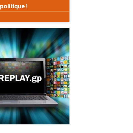
politique !