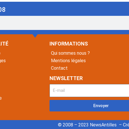
08
ITÉ
INFORMATIONS
é
Qui sommes nous ?
ges
Mentions légales
Contact
NEWSLETTER
e
Envoyer
© 2008 – 2023 NewsAntilles – Cré