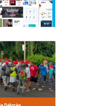
de Délgrès.