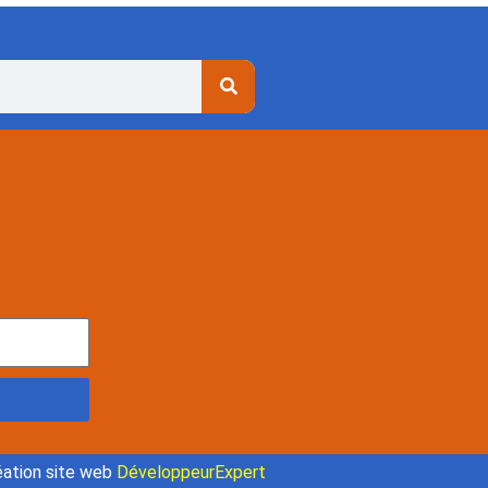
ation site web
DéveloppeurExpert