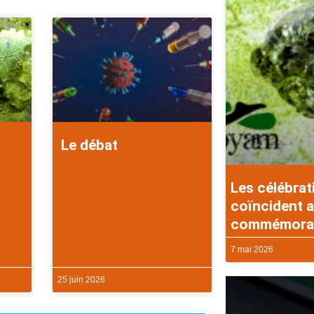
Le débat
Les célébrat
coïncident a
commémorati
7 mai 2026
25 juin 2026