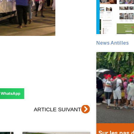
News Antilles
WhatsApp
Suivant
ARTICLE SUIVANT
Sur les pas 