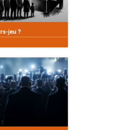
rs-jeu ?