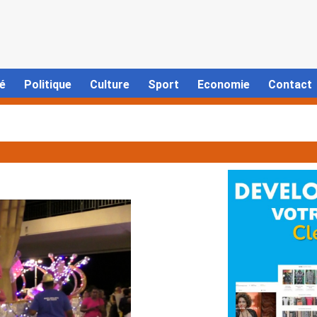
é
Politique
Culture
Sport
Economie
Contact