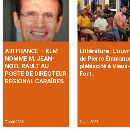
AIR FRANCE – KLM
Littérature : L’ouv
NOMME M. JEAN-
de Pierre Émmanu
NOEL RAULT AU
plébiscité à Vieux-
POSTE DE DIRECTEUR
Fort .
REGIONAL CARAÏBES
7 août 2026
7 août 2026