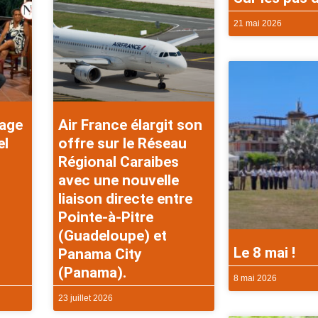
21 mai 2026
rage
Air France élargit son
el
offre sur le Réseau
Régional Caraibes
avec une nouvelle
liaison directe entre
Pointe-à-Pitre
(Guadeloupe) et
Le 8 mai !
Panama City
(Panama).
8 mai 2026
23 juillet 2026