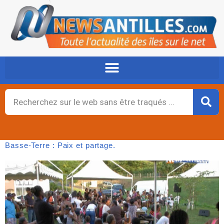
Aller
au
contenu
Rechercher
Basse-Terre : Paix et partage.