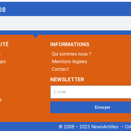
08
ITÉ
INFORMATIONS
é
Qui sommes nous ?
ges
Mentions légales
Contact
NEWSLETTER
e
Envoyer
© 2008 – 2023 NewsAntilles – Cré