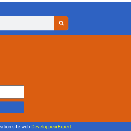
ation site web
DéveloppeurExpert