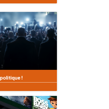
politique !