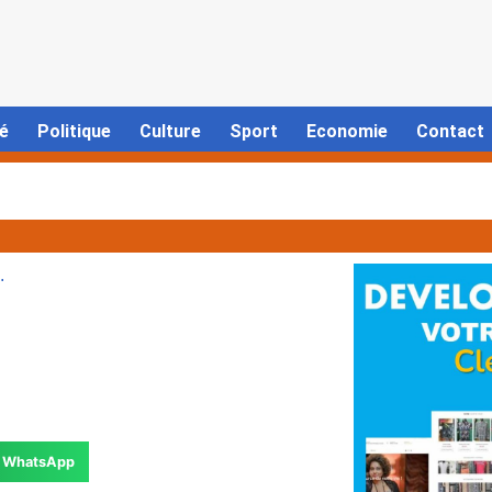
é
Politique
Culture
Sport
Economie
Contact
.
WhatsApp