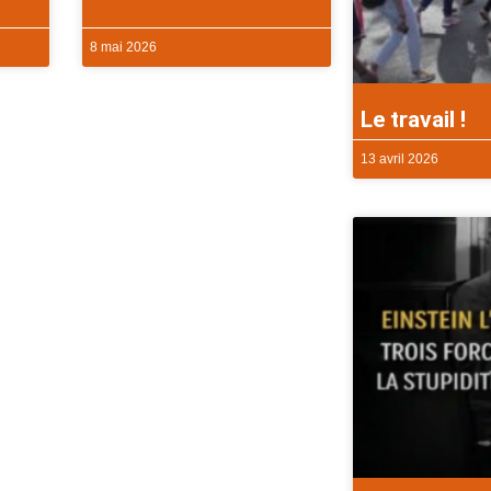
8 mai 2026
Le travail !
13 avril 2026