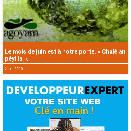
Le mois de juin est à notre porte. « Chalè an
péyi la ».
2 juin 2026