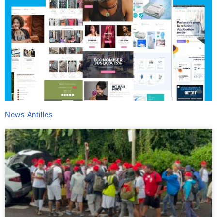
News Antilles