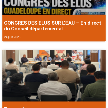
CONGRES DES ELUS SUR L’EAU – En direct
du Conseil départemental
24 juin 2026