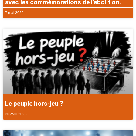
avec les commémorations de l’abolition.
7 mai 2026
Le peuple hors-jeu ?
30 avril 2026