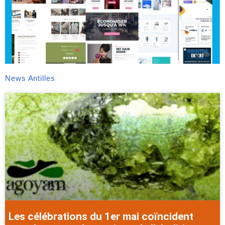
News Antilles
Les célébrations du 1er mai coïncident