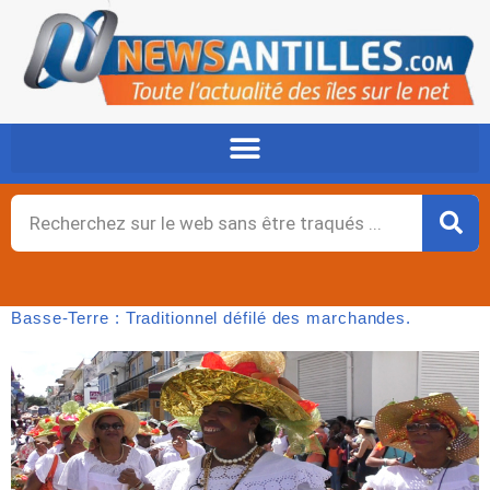
Aller
au
contenu
Rechercher
Basse-Terre : Traditionnel défilé des marchandes.