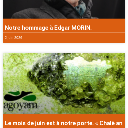
Notre hommage à Edgar MORIN.
2 juin 2026
Le mois de juin est à notre porte. « Chalè an