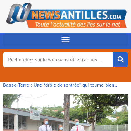
Aller
au
contenu
Rechercher
Basse-Terre : Une “drôle de rentrée” qui tourne bien…