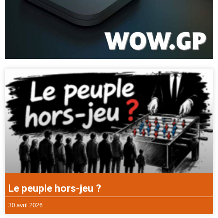
Le peuple hors-jeu ?
30 avril 2026