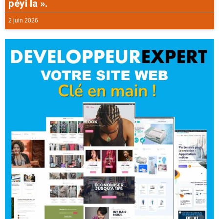
péyi la ».
2 juin 2026