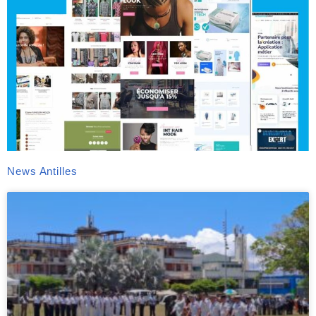
News Antilles