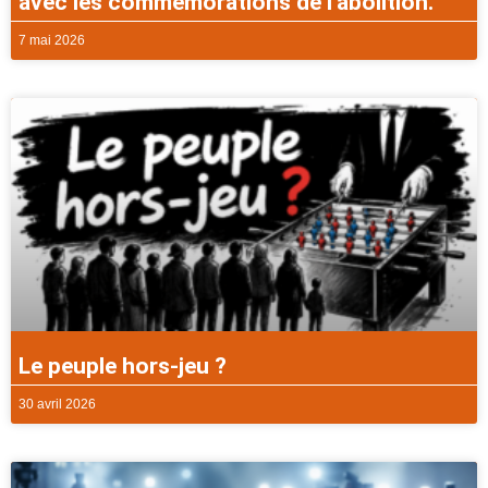
avec les commémorations de l’abolition.
7 mai 2026
Le peuple hors-jeu ?
30 avril 2026