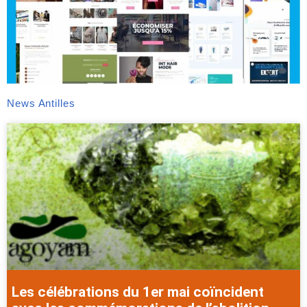
News Antilles
Les célébrations du 1er mai coïncident