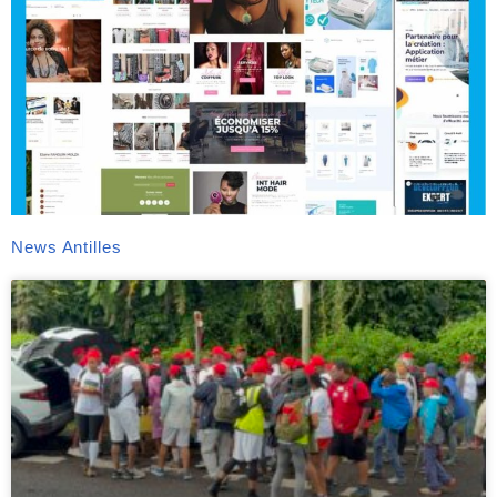
News Antilles