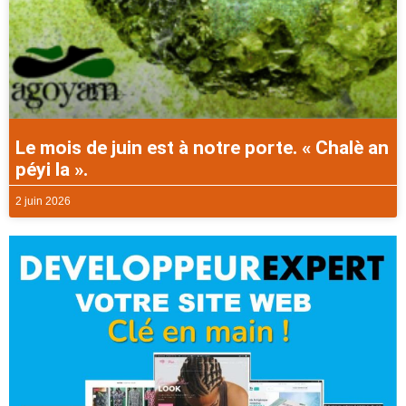
Le mois de juin est à notre porte. « Chalè an
péyi la ».
2 juin 2026