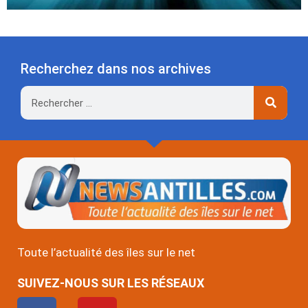
Recherchez dans nos archives
Rechercher
Toute l’actualité des îles sur le net
SUIVEZ-NOUS SUR LES RÉSEAUX
F
Y